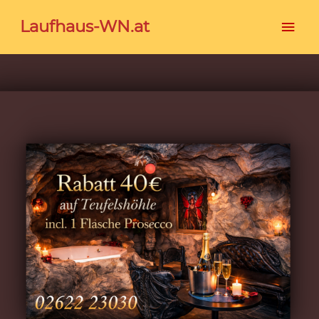
Hau
Laufhaus-WN.at