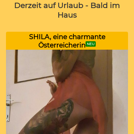
Derzeit auf Urlaub - Bald im
Haus
SHILA, eine charmante
Österreicherin
NEU