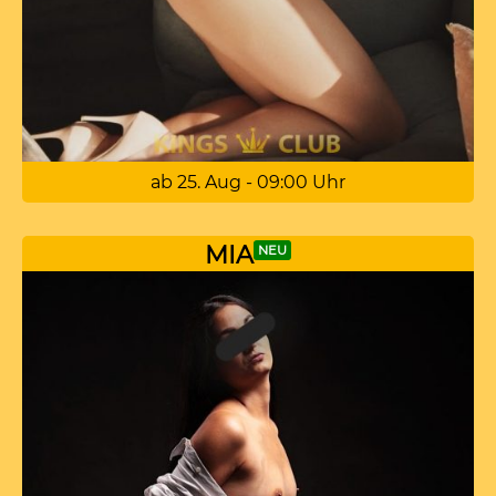
ab 25. Aug - 09:00 Uhr
MIA
NEU