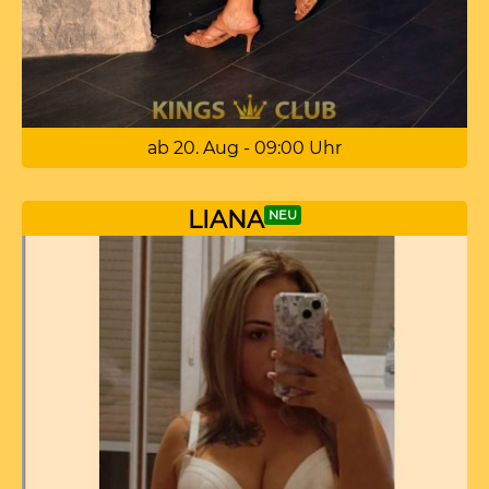
ab 20. Aug - 09:00 Uhr
LIANA
NEU