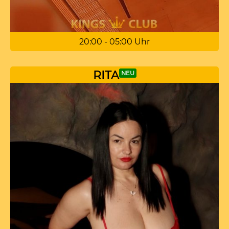
20:00 - 05:00 Uhr
RITA
NEU