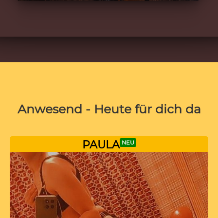
Anwesend - Heute für dich da
PAULA
NEU