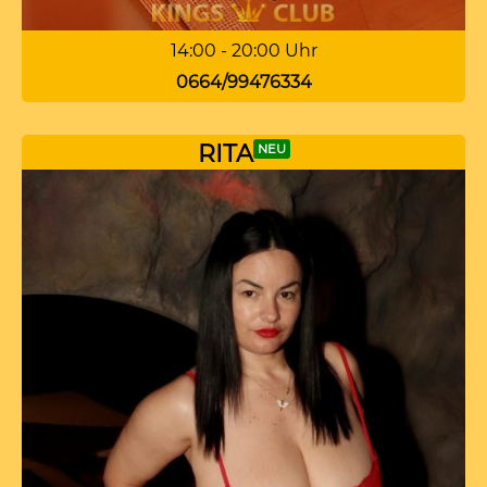
14:00 - 20:00 Uhr
0664/99476334
RITA
NEU