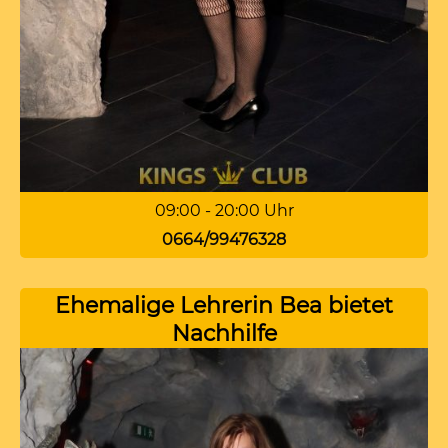
09:00 - 20:00 Uhr
0664/99476328
Ehemalige Lehrerin Bea bietet
Nachhilfe