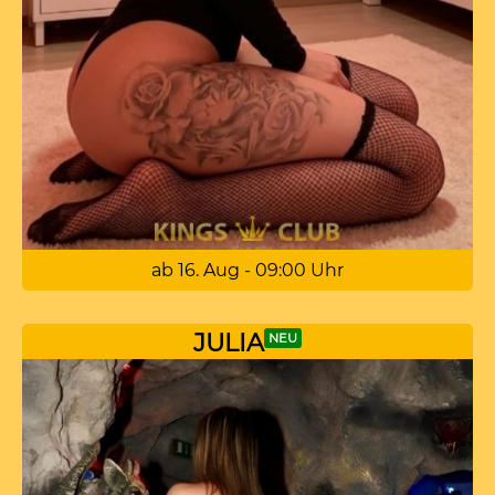
ab 16. Aug - 09:00 Uhr
JULIA
NEU