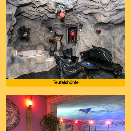
Teufelshöhle