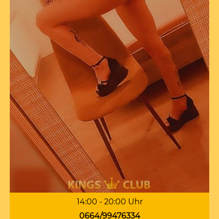
14:00 - 20:00 Uhr
0664/99476334