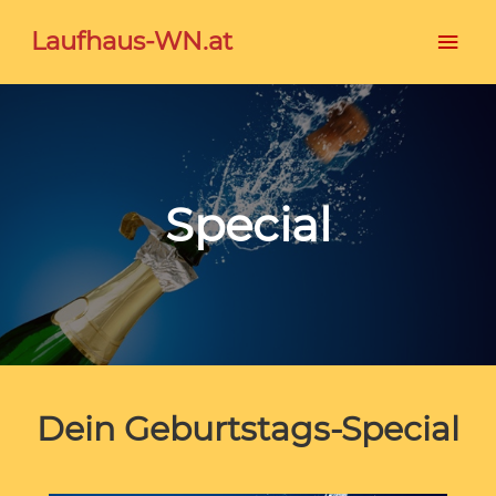
Hau
Laufhaus-WN.at
Special
Dein Geburtstags-Special