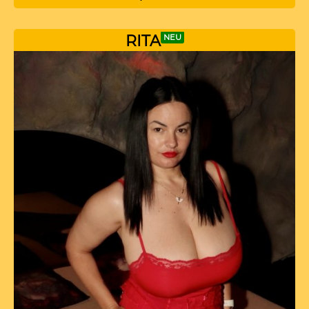
RITA
NEU